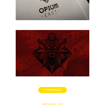
✎ PORTFOLIO
ARPDESIGN . 2022