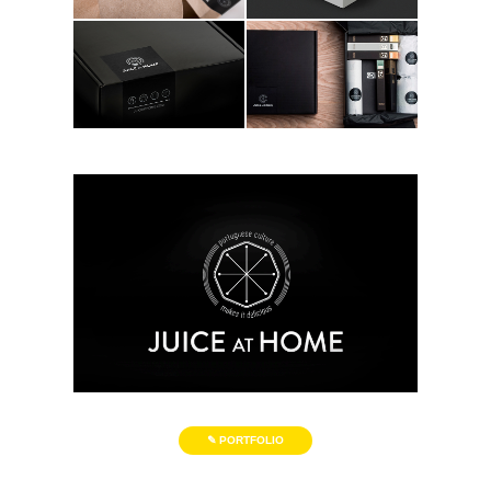
✎ PORTFOLIO