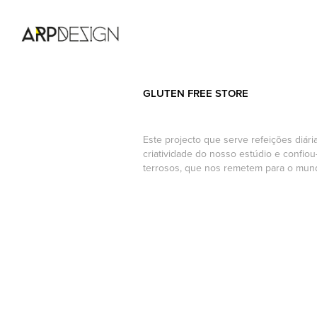
GLUTEN FREE STORE
Este projecto que serve refeições diár
criatividade do nosso estúdio e confiou
terrosos, que nos remetem para o mund