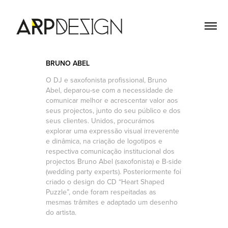
BRUNO ABEL
O DJ e saxofonista profissional, Bruno
Abel, deparou-se com a necessidade de
comunicar melhor e acrescentar valor aos
seus projectos, junto do seu público e dos
seus clientes. Unidos, procurámos
explorar uma expressão visual irreverente
e dinâmica, na criação de logotipos e
respectiva comunicação institucional dos
projectos Bruno Abel (saxofonista) e B-side
(wedding party experts). Posteriormente foi
criado o design do CD “Heart Shaped
Puzzle”, onde foram respeitadas as
mesmas trâmites e adaptado um desenho
do artista.